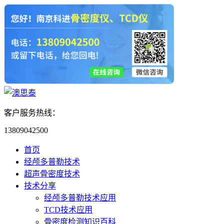
客户服务热线：
13809042500
首页
经颅多普勒技术
超声骨密度技术
技术分享
经颅多普勒技术应用
TCD技术应用
骨密度检测知识百科