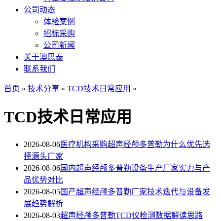
公司动态
体验案例
招标采购
公司新闻
关于澳思泰
联系我们
首页
»
技术分享
»
TCD技术日常应用
»
TCD技术日常应用
2026-08-06
医疗机构采购超声经颅多普勒为什么优先选
择源头厂家
2026-08-06
国内超声经颅多普勒设备生产厂家实力与产
品优势对比
2026-08-05
国产超声经颅多普勒厂家技术迭代与设备发
展趋势解析
2026-08-03
超声经颅多普勒TCD仪检测数据解读思路