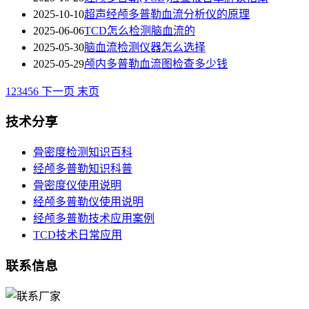
2025-10-10
超声经颅多普勒血流分析仪的原理
2025-06-06
TCD怎么检测脑血流的
2025-05-30
脑血流检测仪器怎么选择
2025-05-29
颅内多普勒血流图检查多少钱
1
2
3
4
5
6
下一页
末页
技术分享
骨密度检测知识百科
经颅多普勒知识科普
骨密度仪使用说明
经颅多普勒仪使用说明
经颅多普勒技术应用案例
TCD技术日常应用
联系信息