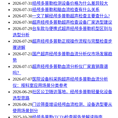
2026-07-31
经颅多普勒检测设备价格为什么差异较大
2026-07-31
经颅多普勒和脑血流检查有什么关系
2026-07-30
一文了解经颅多普勒超声检查主要查什么?
2026-07-30
超声经颅多普勒超声检查设备厂家选型建议
2026-07-29
台车款与便携式超声经颅多普勒机型区别与
选型分析
2026-07-29
超声经颅多普勒正规操作流程与完整检查步
骤讲解
2026-07-21
国产超声经颅多普勒血流分析仪市场发展趋
势
2026-07-15
超声经颅多普勒血流分析仪厂家直销靠谱
吗？
2026-07-07
医院设备科采购超声经颅多普勒血流分析
仪：按科室应用场景分类参考
2026-06-29
社区公卫随访落地，经颅多普勒轻量化设备
选型思路
2026-06-29
门诊筛查增设经颅血流检测，设备选型要从
使用场景划分
2025-10-28
经颅多普勒(TCD)检查报告单解读指南