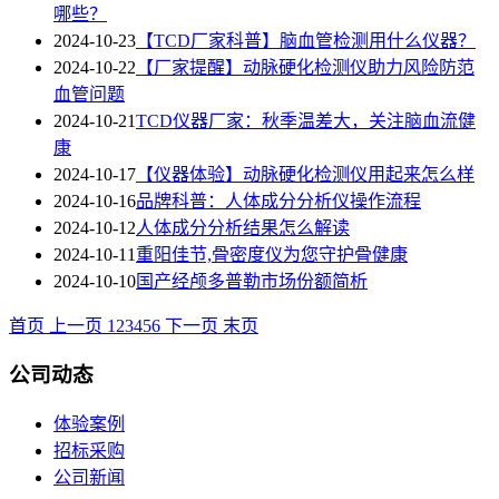
哪些？
2024-10-23
【TCD厂家科普】脑血管检测用什么仪器？
2024-10-22
【厂家提醒】动脉硬化检测仪助力风险防范
血管问题
2024-10-21
TCD仪器厂家：秋季温差大，关注脑血流健
康
2024-10-17
【仪器体验】动脉硬化检测仪用起来怎么样
2024-10-16
品牌科普：人体成分分析仪操作流程
2024-10-12
人体成分分析结果怎么解读
2024-10-11
重阳佳节,骨密度仪为您守护骨健康
2024-10-10
国产经颅多普勒市场份额简析
首页
上一页
1
2
3
4
5
6
下一页
末页
公司动态
体验案例
招标采购
公司新闻