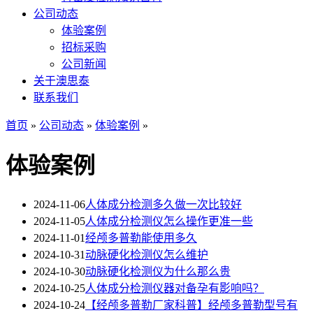
公司动态
体验案例
招标采购
公司新闻
关于澳思泰
联系我们
首页
»
公司动态
»
体验案例
»
体验案例
2024-11-06
人体成分检测多久做一次比较好
2024-11-05
人体成分检测仪怎么操作更准一些
2024-11-01
经颅多普勒能使用多久
2024-10-31
动脉硬化检测仪怎么维护
2024-10-30
动脉硬化检测仪为什么那么贵
2024-10-25
人体成分检测仪器对备孕有影响吗？
2024-10-24
【经颅多普勒厂家科普】经颅多普勒型号有