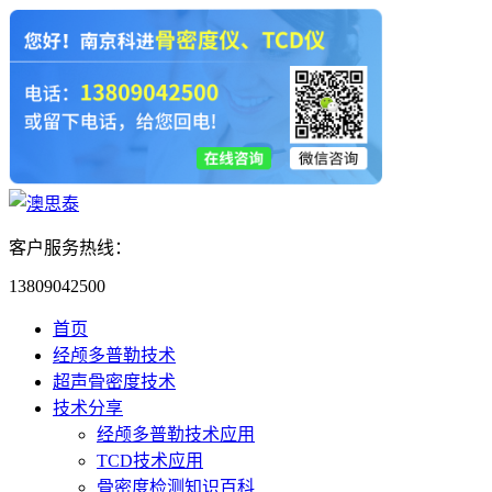
客户服务热线：
13809042500
首页
经颅多普勒技术
超声骨密度技术
技术分享
经颅多普勒技术应用
TCD技术应用
骨密度检测知识百科