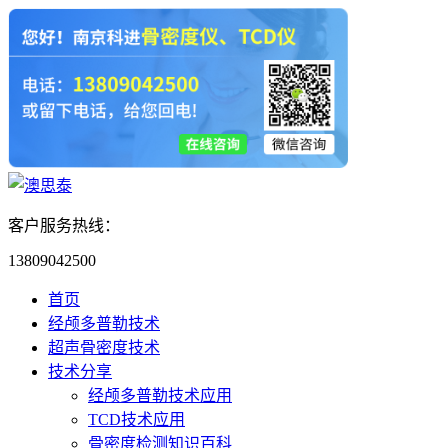
客户服务热线：
13809042500
首页
经颅多普勒技术
超声骨密度技术
技术分享
经颅多普勒技术应用
TCD技术应用
骨密度检测知识百科