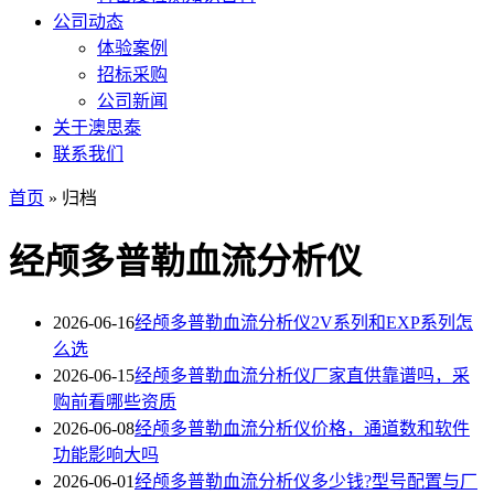
公司动态
体验案例
招标采购
公司新闻
关于澳思泰
联系我们
首页
» 归档
经颅多普勒血流分析仪
2026-06-16
经颅多普勒血流分析仪2V系列和EXP系列怎
么选
2026-06-15
经颅多普勒血流分析仪厂家直供靠谱吗，采
购前看哪些资质
2026-06-08
经颅多普勒血流分析仪价格，通道数和软件
功能影响大吗
2026-06-01
经颅多普勒血流分析仪多少钱?型号配置与厂