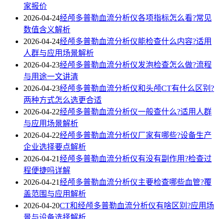
家报价
2026-04-24
经颅多普勒血流分析仪各项指标怎么看?常见
数值含义解析
2026-04-24
经颅多普勒血流分析仪能检查什么内容?适用
人群与应用场景解析
2026-04-23
经颅多普勒血流分析仪发泡检查怎么做?流程
与用途一文讲清
2026-04-23
经颅多普勒血流分析仪和头颅CT有什么区别?
两种方式怎么选更合适
2026-04-22
经颅多普勒血流分析仪一般查什么?适用人群
与应用场景解析
2026-04-22
经颅多普勒血流分析仪厂家有哪些?设备生产
企业选择要点解析
2026-04-21
经颅多普勒血流分析仪有没有副作用?检查过
程便捷吗详解
2026-04-21
经颅多普勒血流分析仪主要检查哪些血管?覆
盖范围与应用解析
2026-04-20
CT和经颅多普勒血流分析仪有啥区别?应用场
景与设备选择解析