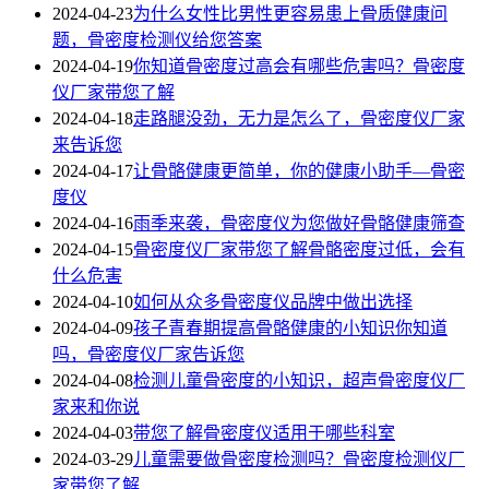
2024-04-23
为什么女性比男性更容易患上骨质健康问
题，骨密度检测仪给您答案
2024-04-19
你知道骨密度过高会有哪些危害吗？骨密度
仪厂家带您了解
2024-04-18
走路腿没劲，无力是怎么了，骨密度仪厂家
来告诉您
2024-04-17
让骨骼健康更简单，你的健康小助手—骨密
度仪
2024-04-16
雨季来袭，骨密度仪为您做好骨骼健康筛查
2024-04-15
骨密度仪厂家带您了解骨骼密度过低，会有
什么危害
2024-04-10
如何从众多骨密度仪品牌中做出选择
2024-04-09
孩子青春期提高骨骼健康的小知识你知道
吗，骨密度仪厂家告诉您
2024-04-08
检测儿童骨密度的小知识，超声骨密度仪厂
家来和你说
2024-04-03
带您了解骨密度仪适用于哪些科室
2024-03-29
儿童需要做骨密度检测吗？骨密度检测仪厂
家带您了解