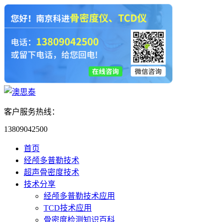
客户服务热线：
13809042500
首页
经颅多普勒技术
超声骨密度技术
技术分享
经颅多普勒技术应用
TCD技术应用
骨密度检测知识百科