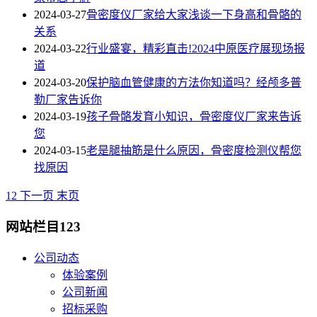
2024-03-27
骨密度仪厂家给大家浅谈一下身高和骨骼的
关系
2024-03-22
行业盛宴，精彩直击!2024中原医疗展现场报
道
2024-03-20
保护脑血管健康的方法你知道吗？经颅多普
勒厂家告诉你
2024-03-19
孩子骨骼发育小知识，骨密度仪厂家来告诉
您
2024-03-15
老是腿抽筋是什么原因，骨密度检测仪帮您
找原因
1
2
下一页
末页
网站栏目123
公司动态
体验案例
公司新闻
招标采购