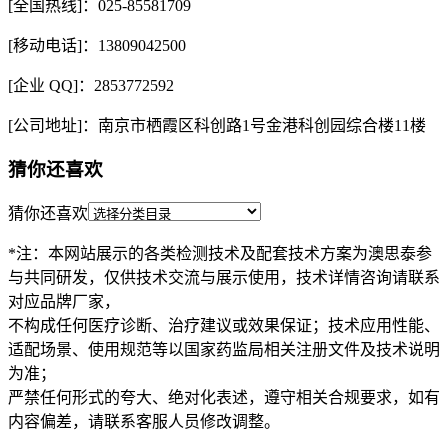
[全国热线]：025-85581709
[移动电话]：13809042500
[企业 QQ]：2853772592
[公司地址]：南京市栖霞区科创路1号金港科创园综合楼11楼
猜你还喜欢
猜你还喜欢
*注：本网站展示的各类检测技术及配套技术方案为澳思泰参
与共同研发，仅供技术交流与展示使用，技术详情咨询请联系
对应品牌厂家，
不构成任何医疗诊断、治疗建议或效果保证；技术应用性能、
适配场景、使用规范等以国家药监局相关注册文件及技术说明
为准；
严禁任何形式的夸大、绝对化表述，遵守相关合规要求，如有
内容偏差，请联系客服人员修改调整。