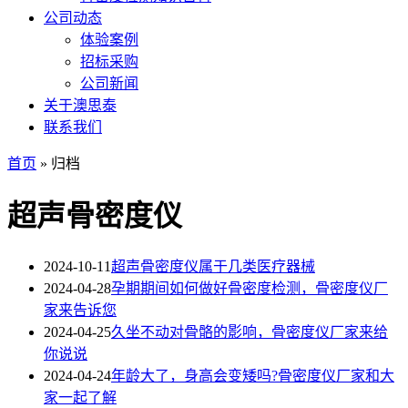
公司动态
体验案例
招标采购
公司新闻
关于澳思泰
联系我们
首页
» 归档
超声骨密度仪
2024-10-11
超声骨密度仪属于几类医疗器械
2024-04-28
孕期期间如何做好骨密度检测，骨密度仪厂
家来告诉您
2024-04-25
久坐不动对骨骼的影响，骨密度仪厂家来给
你说说
2024-04-24
年龄大了，身高会变矮吗?骨密度仪厂家和大
家一起了解